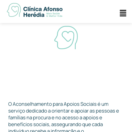
Skip
Men
to
content
Aconselhamento para Apoios Sociais
O Aconselhamento para Apoios Sociais é um
serviço dedicado a orientar e apoiar as pessoas e
famílias na procura e no acesso a apoios e
benefícios sociais, assegurando que cada
indivíduo recebe a informação e o